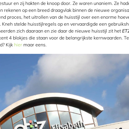
stuur en zij hakten de knoop door. Ze waren unaniem. Ze ha
n rekenen op een breed draagvlak binnen de nieuwe organisa
nd proces, het uitrollen van de huisstijl over een enorme hoev
 Kneh stelde huisstijlregels op en vervaardigde een gebruiks
eerden zich daaraan en zie daar de nieuwe huisstijl zit het
ET
kent 4 blokjes die staan voor de belangrijkste kernwaarden.
d? Kijk
hier
maar eens.