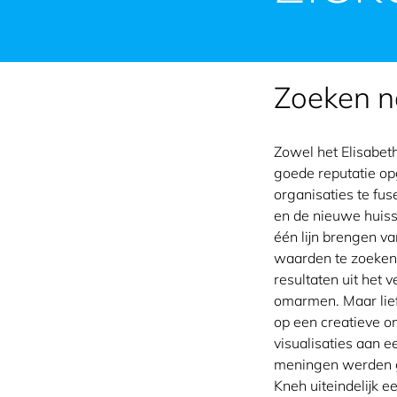
Zoeken n
Zowel het Elisabet
goede reputatie op
organisaties te fu
en de nieuwe huisst
één lijn brengen v
waarden te zoeken 
resultaten uit het
omarmen. Maar lie
op een creatieve o
visualisaties aan e
meningen werden ge
Kneh uiteindelijk e