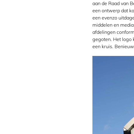
aan de Raad van Be
een ontwerp dat ko
een evenzo uitdage
middelen en media.
afdelingen conform
gegoten. Het logo 
een kruis. Benieuw