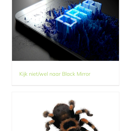
Kijk, een heerlijke
snack
Opmerkelijk
Kijk niet/wel naar Black Mirror