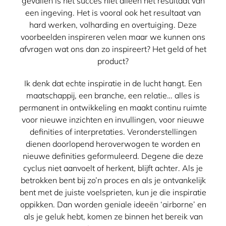
gevallen is het succes niet alleen het resultaat van
een ingeving. Het is vooral ook het resultaat van
hard werken, volharding en overtuiging. Deze
voorbeelden inspireren velen maar we kunnen ons
afvragen wat ons dan zo inspireert? Het geld of het
product?
Ik denk dat echte inspiratie in de lucht hangt. Een
maatschappij, een branche, een relatie… alles is
permanent in ontwikkeling en maakt continu ruimte
voor nieuwe inzichten en invullingen, voor nieuwe
definities of interpretaties. Veronderstellingen
dienen doorlopend heroverwogen te worden en
nieuwe definities geformuleerd. Degene die deze
cyclus niet aanvoelt of herkent, blijft achter. Als je
betrokken bent bij zo’n proces en als je ontvankelijk
bent met de juiste voelsprieten, kun je die inspiratie
oppikken. Dan worden geniale ideeën ‘airborne’ en
als je geluk hebt, komen ze binnen het bereik van