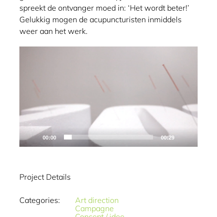
spreekt de ontvanger moed in: ‘Het wordt beter!’
Gelukkig mogen de acupuncturisten inmiddels
weer aan het werk.
Videospeler
00:00
00:29
Project Details
Categories:
Art direction
Campagne
Concept / idee