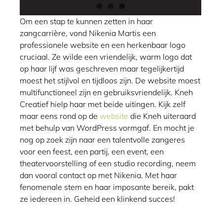
Om een stap te kunnen zetten in haar
zangcarrière, vond Nikenia Martis een
professionele website en een herkenbaar logo
cruciaal. Ze wilde een vriendelijk, warm logo dat
op haar lijf was geschreven maar tegelijkertijd
moest het stijlvol en tijdloos zijn. De website moest
multifunctioneel zijn en gebruiksvriendelijk. Kneh
Creatief hielp haar met beide uitingen. Kijk zelf
maar eens rond op de
website
die Kneh uiteraard
met behulp van WordPress vormgaf. En mocht je
nog op zoek zijn naar een talentvolle zangeres
voor een feest, een partij, een event, een
theatervoorstelling of een studio recording, neem
dan vooral contact op met Nikenia. Met haar
fenomenale stem en haar imposante bereik, pakt
ze iedereen in. Geheid een klinkend succes!