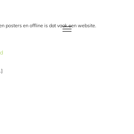
en posters en offline is dat vaak een website.
nd
…]