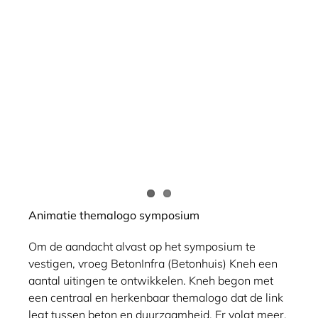
Animatie themalogo symposium
Om de aandacht alvast op het symposium te
vestigen, vroeg BetonInfra (Betonhuis) Kneh een
aantal uitingen te ontwikkelen. Kneh begon met
een centraal en herkenbaar themalogo dat de link
legt tussen beton en duurzaamheid. Er volgt meer.