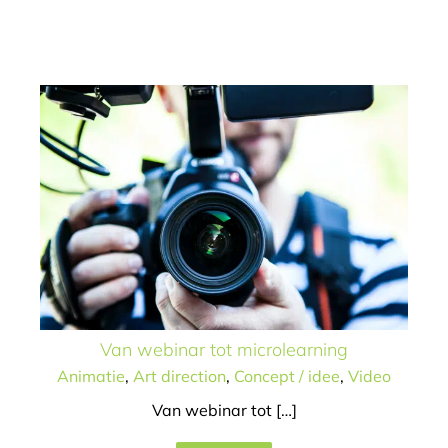
Animatie
Art direction
Concept / idee
Video
Van webinar tot microlearning
Animatie
,
Art direction
,
Concept / idee
,
Video
Van webinar tot […]
Uitleg animatie