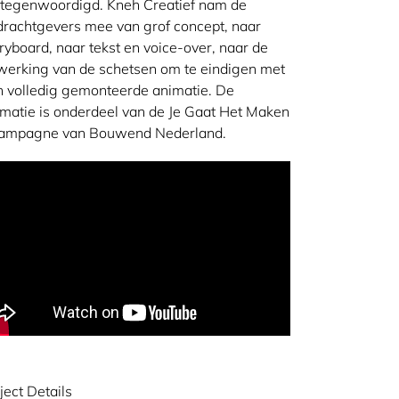
rtegenwoordigd. Kneh Creatief nam de
rachtgevers mee van grof concept, naar
ryboard, naar tekst en voice-over, naar de
werking van de schetsen om te eindigen met
 volledig gemonteerde animatie. De
matie is onderdeel van de Je Gaat Het Maken
campagne van Bouwend Nederland.
ject Details