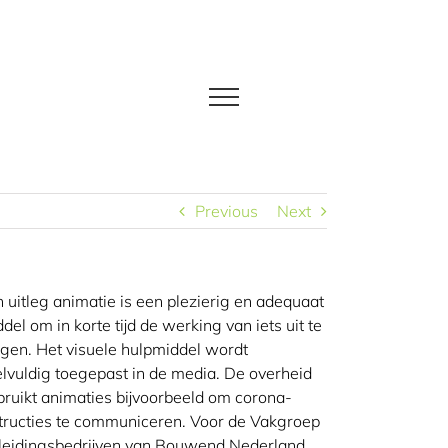
Previous
Next
 uitleg animatie is een plezierig en adequaat
del om in korte tijd de werking van iets uit te
gen. Het visuele hulpmiddel wordt
lvuldig toegepast in de media. De overheid
ruikt animaties bijvoorbeeld om corona-
tructies te communiceren. Voor de Vakgroep
leidingsbedrijven van Bouwend Nederland