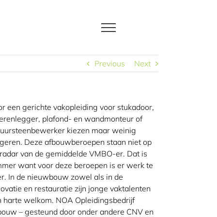
Previous
Next
r een gerichte vakopleiding voor stukadoor,
erenlegger, plafond- en wandmonteur of
tuursteenbewerker kiezen maar weinig
ngeren. Deze afbouwberoepen staan niet op
 radar van de gemiddelde VMBO-er. Dat is
mer want voor deze beroepen is er werk te
r. In de nieuwbouw zowel als in de
ovatie en restauratie zijn jonge vaktalenten
 harte welkom. NOA Opleidingsbedrijf
bouw – gesteund door onder andere CNV en