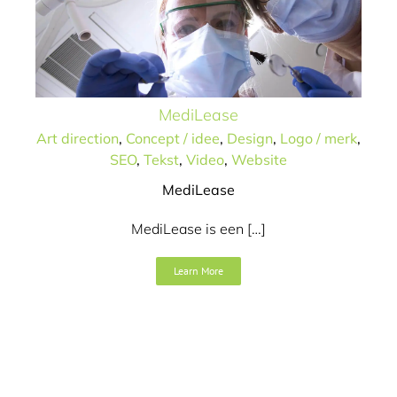
MediLease
Art direction
,
Concept / idee
,
Design
,
Logo / merk
,
SEO
,
Tekst
,
Video
,
Website
MediLease
MediLease is een […]
Learn More