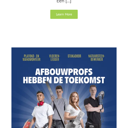
Een […]
Learn More