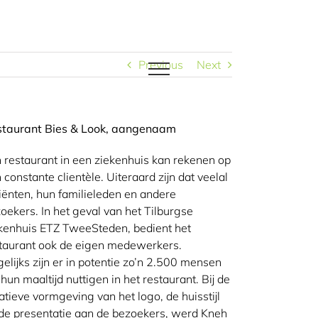
Previous
Next
staurant Bies & Look, aangenaam
 restaurant in een ziekenhuis kan rekenen op
 constante clientèle. Uiteraard zijn dat veelal
iënten, hun familieleden en andere
oekers. In het geval van het Tilburgse
kenhuis ETZ TweeSteden, bedient het
taurant ook de eigen medewerkers.
elijks zijn er in potentie zo’n 2.500 mensen
 hun maaltijd nuttigen in het restaurant. Bij de
atieve vormgeving van het logo, de huisstijl
de presentatie aan de bezoekers, werd Kneh