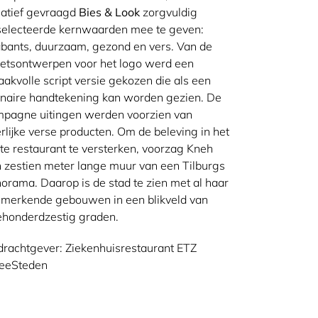
atief gevraagd
Bies & Look
zorgvuldig
electeerde kernwaarden mee te geven:
bants, duurzaam, gezond en vers. Van de
etsontwerpen voor het logo werd een
akvolle script versie gekozen die als een
inaire handtekening kan worden gezien. De
pagne uitingen werden voorzien van
rlijke verse producten. Om de beleving in het
te restaurant te versterken, voorzag Kneh
 zestien meter lange muur van een Tilburgs
orama. Daarop is de stad te zien met al haar
merkende gebouwen in een blikveld van
ehonderdzestig graden.
rachtgever: Ziekenhuisrestaurant ETZ
eeSteden