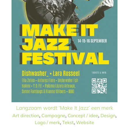
Langzaam wordt ‘Make It Jazz’ een merk
Art direction
,
Campagne
,
Concept / idee
,
Design
,
Logo / merk
,
Tekst
,
Website