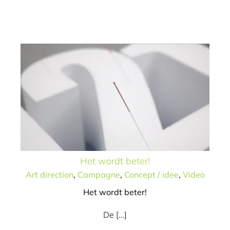
Art direction
Campagne
Concept / idee
Video
Het wordt beter!
Art direction
,
Campagne
,
Concept / idee
,
Video
Het wordt beter!
De […]