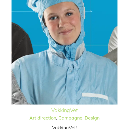
VakkingVet
Art direction
,
Campagne
,
Design
VakkingVet!